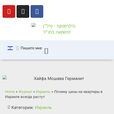
Пишите мне
Квартиры в Израиле
Квартиры за границей
Home
»
Журнал
»
Израиль
»
Почему цены на квартиры в
Израиле всегда растут
Категории:
Израиль