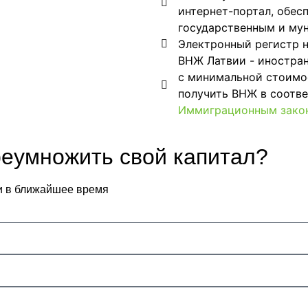
интернет-портал, обес
государственным и му
Электронный регистр н
ВНЖ Латвии - иностра
с минимальной стоимо
получить ВНЖ в соотве
Иммиграционным закон
реумножить свой капитал?
и в ближайшее время