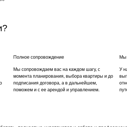
?​
Полное сопровождение
Мы 
Мы сопровождаем вас на каждом шагу, с
У н
момента планирования, выбора квартиры и до
выг
о
подписания договора, а в дальнейшем,
отн
поможем и с ее арендой и управлением.
пут