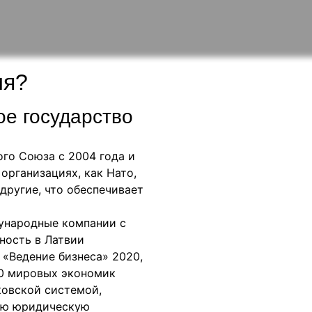
ия?
е государство
го Союза с 2004 года и
организациях, как Нато,
другие, что обеспечивает
ународные компании с
ность в Латвии
 «Ведение бизнеса» 2020,
90 мировых экономик
ковской системой,
ую юридическую