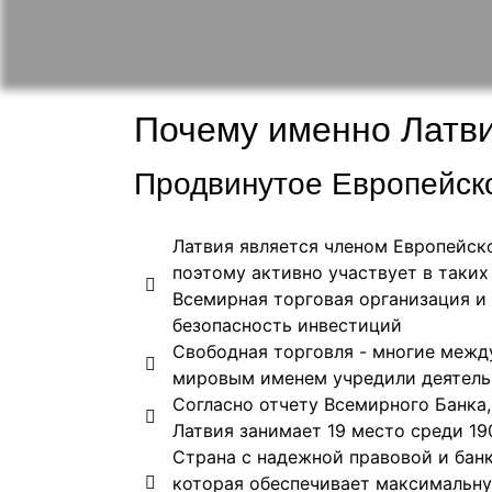
Почему именно Латв
Продвинутое Европейско
Латвия является членом Европейско
поэтому активно участвует в таких 
Всемирная торговая организация и 
безопасность инвестиций
Свободная торговля - многие межд
мировым именем учредили деятель
Согласно отчету Всемирного Банка,
Латвия занимает 19 место среди 1
Страна с надежной правовой и бан
которая обеспечивает максимальн