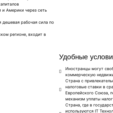
капиталов
и и Америки через сеть
и дешевая рабочая сила по
ком регионе, входит в
Удобные услови
Иностранцы могут сво
коммерческую недвиж
Страна с привлекатель
налоговые ставки в ср
Европейского Союза, 
механизм уплаты налог
Страна, где в государ
используются IT Техно