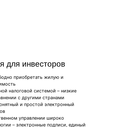
я для инвесторов
бодно приобретать жилую и
имость
ной налоговой системой – низкие
авнении с другими странами
понятный и простой электронный
ов
ственном управлении широко
логии – электронные подписи, единый