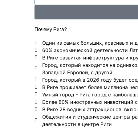
Почему Рига?
Один из самых больших, красивых и 
60% экономической деятельности Лат
В Риге развитая инфраструктура и к
Город, который находится на одинако
Западной Европой, с другой
Город, который в 2026 году будет со
В Риге проживает более миллиона чел
Умный город - Рига город с наиболь
Более 80% иностранных инвестиций 
В Риге 28 водных аттракционов, включ
Общежития и студенческие центры ра
деятельности в центре Риги