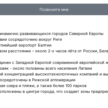
Позвоните мне
динамично развивающихся городов Северной Европы
вии сосредоточено вокруг Риги
рупнейший аэропорт Балтии
вом расстоянии – около 2-х часов лёта от России, Бел
единен с Западной Европой современной европейской же
овек - около половины всего населения Латвии
шей концентрацией высокотехнологичных компаний и в
сосредоточены в Рижской агломерации
ая озера и пляжи, а также более 100 парков
сположены в центре города, что создает зоны предпр