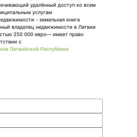
печивающий удалённый доступ ко всем
ниципальным услугам
едвижимости - земельная книга
нный владелец недвижимости в Латвии
стью 250 000 евро— имеет право
тствии с
ом Латвийской Республики