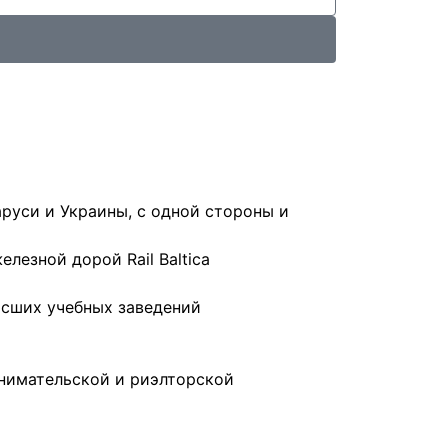
аруси и Украины, с одной стороны и
лезной дорой Rail Baltica
ысших учебных заведений
инимательской и риэлторской