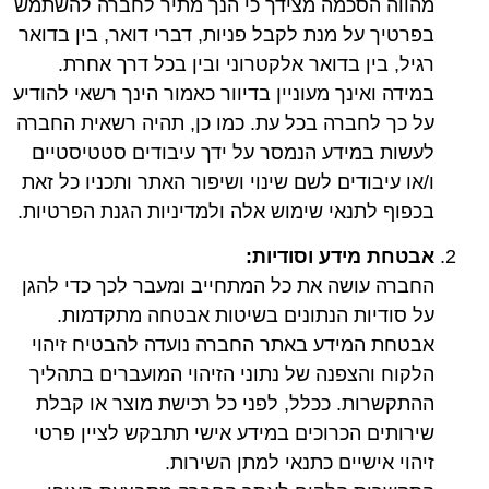
מהווה הסכמה מצידך כי הנך מתיר לחברה להשתמש
בפרטיך על מנת לקבל פניות, דברי דואר, בין בדואר
רגיל, בין בדואר אלקטרוני ובין בכל דרך אחרת.
במידה ואינך מעוניין בדיוור כאמור הינך רשאי להודיע
על כך לחברה בכל עת. כמו כן, תהיה רשאית החברה
לעשות במידע הנמסר על ידך עיבודים סטטיסטיים
ו/או עיבודים לשם שינוי ושיפור האתר ותכניו כל זאת
בכפוף לתנאי שימוש אלה ולמדיניות הגנת הפרטיות.
אבטחת מידע וסודיות
:
החברה עושה את כל המתחייב ומעבר לכך כדי להגן
על סודיות הנתונים בשיטות אבטחה מתקדמות.
אבטחת המידע באתר החברה נועדה להבטיח זיהוי
הלקוח והצפנה של נתוני הזיהוי המועברים בתהליך
ההתקשרות. ככלל, לפני כל רכישת מוצר או קבלת
שירותים הכרוכים במידע אישי תתבקש לציין פרטי
זיהוי אישיים כתנאי למתן השירות.